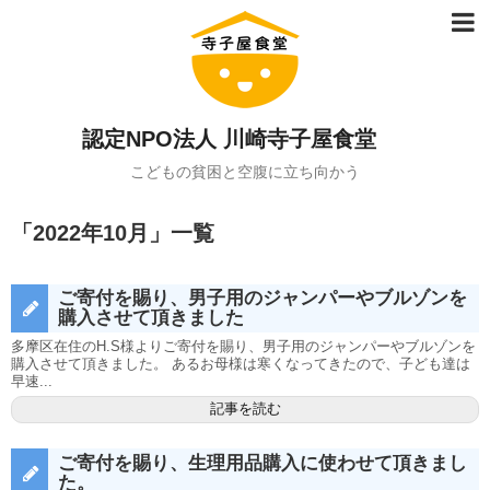
認定NPO法人 川崎寺子屋食堂
こどもの貧困と空腹に立ち向かう
「
2022年10月
」
一覧
ご寄付を賜り、男子用のジャンパーやブルゾンを
購入させて頂きました
多摩区在住のH.S様よりご寄付を賜り、男子用のジャンパーやブルゾンを
購入させて頂きました。 あるお母様は寒くなってきたので、子ども達は
早速...
記事を読む
ご寄付を賜り、生理用品購入に使わせて頂きまし
た。