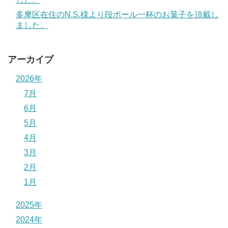
多摩区在住のN.S.様より段ボール一杯のお菓子を頂戴し
ました。
アーカイブ
2026年
7月
6月
5月
4月
3月
2月
1月
2025年
2024年