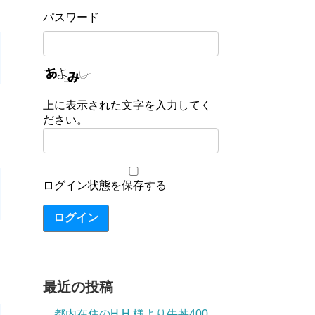
パスワード
上に表示された文字を入力してく
ださい。
ログイン状態を保存する
ログイン
最近の投稿
都内在住のH.H.様より牛丼400