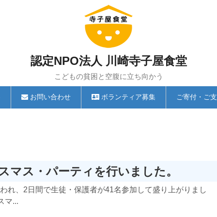
認定NPO法人 川崎寺子屋食堂
こどもの貧困と空腹に立ち向かう
容
お問い合わせ
ボランティア募集
ご寄付・ご支
6にクリスマス・パーティを行いました。
が行われ、2日間で生徒・保護者が41名参加して盛り上がりまし
...