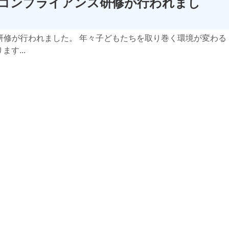
7回コンプライアンス研修が行われまし
ス研修が行われました。 年々子どもたちを取り巻く環境が変わる
す...