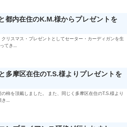
様と都内在住のK.M.様からプレゼントを
り、クリスマス・プレゼントとしてセーター・カーディガンを生
てき...
様と多摩区在住のT.S.様よりプレゼントを
程の柿を頂戴しました。 また、同じく多摩区在住のT.S.様より
...