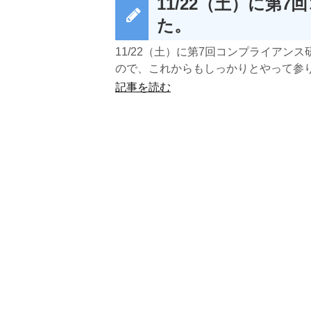
11/22（土）に第
た。
11/22（土）に第7回コンプライアン
ので、これからもしっかりとやって参りま
記事を読む