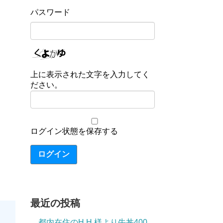
パスワード
上に表示された文字を入力してく
ださい。
ログイン状態を保存する
ログイン
最近の投稿
都内在住のH.H.様より牛丼400