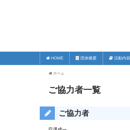
HOME
団体概要
活動内
ホーム
ご協力者一覧
ご協力者
忍澤成一