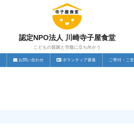
認定NPO法人 川崎寺子屋食堂
こどもの貧困と空腹に立ち向かう
容
お問い合わせ
ボランティア募集
ご寄付・ご支