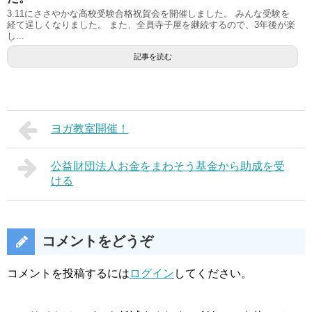
3.11にささやかな高校受験合格祝賀会を開催しました。 みんな受験を
経て逞しくなりました。 また、全員寺子屋を継続するので、3年後が楽
し...
記事を読む
ヨガ教室開催！
公益財団法人お金をまわそう基金から助成を受
ける
コメントをどうぞ
コメントを投稿するには
ログイン
してください。