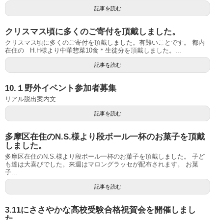
記事を読む
クリスマス頃に多くのご寄付を頂戴しました。
クリスマス頃に多くのご寄付を頂戴しました。有難いことです。 都内
在住の H.H様より中華惣菜10食＊生徒分を頂戴しました。...
記事を読む
10.１野外イベント参加者募集
リアル脱出案内文
記事を読む
多摩区在住のN.S.様より段ボール一杯のお菓子を頂戴
しました。
多摩区在住のN.S.様より段ボール一杯のお菓子を頂戴しました。 子ど
も達は大喜びでした。来週はマロングラッセが配布されます。 お菓
子...
記事を読む
3.11にささやかな高校受験合格祝賀会を開催しまし
た。