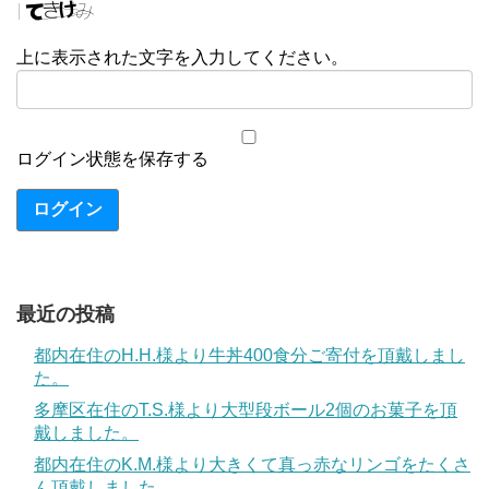
上に表示された文字を入力してください。
ログイン状態を保存する
ログイン
最近の投稿
都内在住のH.H.様より牛丼400食分ご寄付を頂戴しまし
た。
多摩区在住のT.S.様より大型段ボール2個のお菓子を頂
戴しました。
都内在住のK.M.様より大きくて真っ赤なリンゴをたくさ
ん頂戴しました。