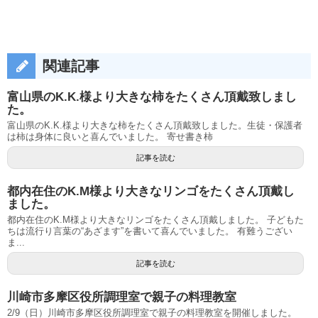
関連記事
富山県のK.K.様より大きな柿をたくさん頂戴致しまし
た。
富山県のK.K.様より大きな柿をたくさん頂戴致しました。生徒・保護者
は柿は身体に良いと喜んでいました。 寄せ書き柿
記事を読む
都内在住のK.M様より大きなリンゴをたくさん頂戴し
ました。
都内在住のK.M様より大きなリンゴをたくさん頂戴しました。 子どもた
ちは流行り言葉の“あざます”を書いて喜んでいました。 有難うござい
ま...
記事を読む
川崎市多摩区役所調理室で親子の料理教室
2/9（日）川崎市多摩区役所調理室で親子の料理教室を開催しました。