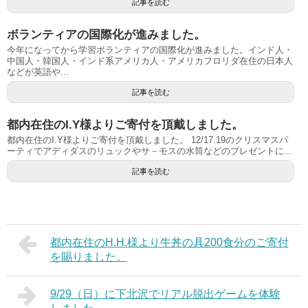
記事を読む
ボランティアの国際化が進みました。
今年になってから学習ボランティアの国際化が進みました。インド人・
中国人・韓国人・インド系アメリカ人・アメリカフロリダ在住の日本人
などが英語や...
記事を読む
都内在住のI.Y様よりご寄付を頂戴しました。
都内在住のI.Y様よりご寄付を頂戴しました。 12/17.19のクリスマスパ
ーティでアディダスのリュックやサ－モスの水筒などのプレゼントに...
記事を読む
都内在住のH.H.様より牛丼の具200食分のご寄付
を賜りました。
9/29（日）に下北沢でリアル脱出ゲームを体験