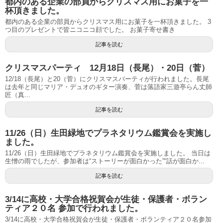
都内のある企業の部員からクリスマス用にお菓子を一
杯頂きました。
都内のある企業の部員からクリスマス用にお菓子を一杯頂きました。 3
つ目のプレゼントで皆ニコニコ顔でした。 お菓子寄せ書き
記事を読む
クリスマスパーティ 12月18日（長尾）・20日（菅）
12/18（長尾）と20（菅）にクリスマスパーティが行われました。長尾
は去年と同じマリア・デュオのギター演奏、菅は落語家三遊亭らん丈師
匠（真...
記事を読む
11/26（日）生田緑地でプラネタリウム鑑賞会を実施し
ました。
11/26（日）生田緑地でプラネタリウム鑑賞会を実施しました。 当日は
生憎の雨でしたが、参加者は“ストーリーが面白かった”“話が面白か...
記事を読む
3/14に高校・大学合格祝賀会が生徒・保護者・ボラン
ティア２０名 参加で行われました。
3/14に高校・大学合格祝賀会が生徒・保護者・ボランティア２０名参加