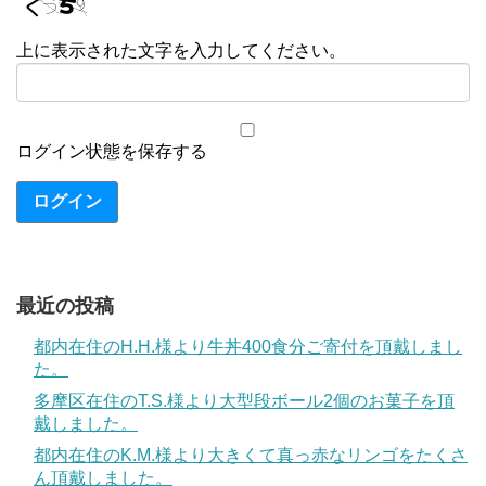
上に表示された文字を入力してください。
ログイン状態を保存する
ログイン
最近の投稿
都内在住のH.H.様より牛丼400食分ご寄付を頂戴しまし
た。
多摩区在住のT.S.様より大型段ボール2個のお菓子を頂
戴しました。
都内在住のK.M.様より大きくて真っ赤なリンゴをたくさ
ん頂戴しました。