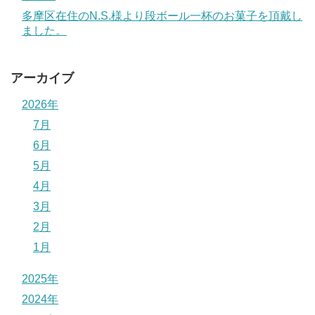
多摩区在住のN.S.様より段ボール一杯のお菓子を頂戴し
ました。
アーカイブ
2026年
7月
6月
5月
4月
3月
2月
1月
2025年
2024年