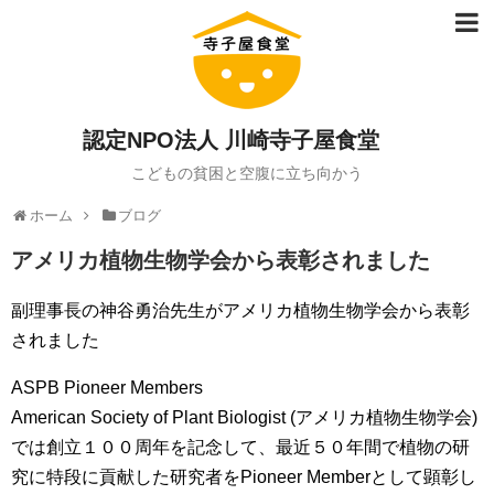
認定NPO法人 川崎寺子屋食堂
こどもの貧困と空腹に立ち向かう
ホーム
ブログ
アメリカ植物生物学会から表彰されました
副理事長の神谷勇治先生がアメリカ植物生物学会から表彰
されました
ASPB Pioneer Members
American Society of Plant Biologist (アメリカ植物生物学会)
では創立１００周年を記念して、最近５０年間で植物の研
究に特段に貢献した研究者をPioneer Memberとして顕彰し